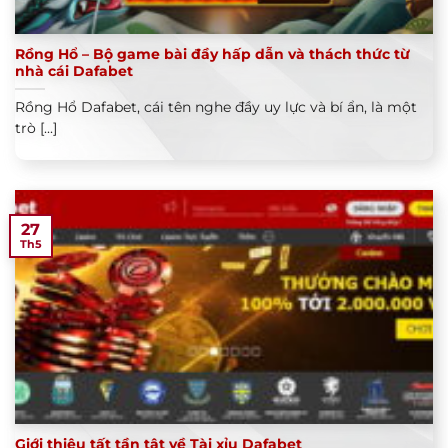
Rồng Hổ – Bộ game bài đầy hấp dẫn và thách thức từ
nhà cái Dafabet
Rồng Hổ Dafabet, cái tên nghe đầy uy lực và bí ẩn, là một
trò [...]
27
Th5
Giới thiệu tất tần tật về Tài xỉu Dafabet