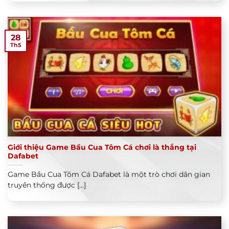
28
Th5
Giới thiệu Game Bầu Cua Tôm Cá chơi là thắng tại
Dafabet
Game Bầu Cua Tôm Cá Dafabet là một trò chơi dân gian
truyền thống được [...]