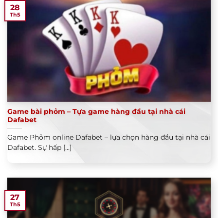
28
Th5
Game bài phỏm – Tựa game hàng đầu tại nhà cái
Dafabet
Game Phỏm online Dafabet – lựa chọn hàng đầu tại nhà cái
Dafabet. Sự hấp [...]
27
Th5