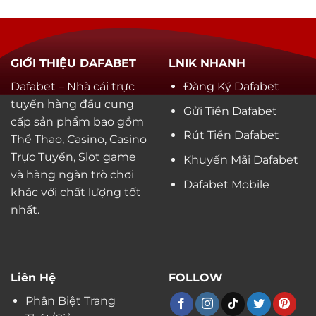
GIỚI THIỆU DAFABET
LNIK NHANH
Dafabet – Nhà cái trực
Đăng Ký Dafabet
tuyến hàng đầu cung
Gửi Tiền Dafabet
cấp sản phẩm bao gồm
Rút Tiền Dafabet
Thể Thao, Casino, Casino
Trực Tuyến, Slot game
Khuyến Mãi Dafabet
và hàng ngàn trò chơi
Dafabet Mobile
khác với chất lượng tốt
nhất.
Liên Hệ
FOLLOW
Phân Biệt Trang