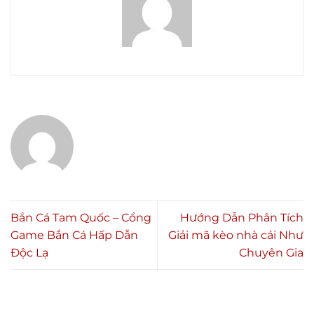
Bắn Cá Tam Quốc – Cổng
Hướng Dẫn Phân Tích
Game Bắn Cá Hấp Dẫn
Giải mã kèo nhà cái Như
Độc Lạ
Chuyên Gia