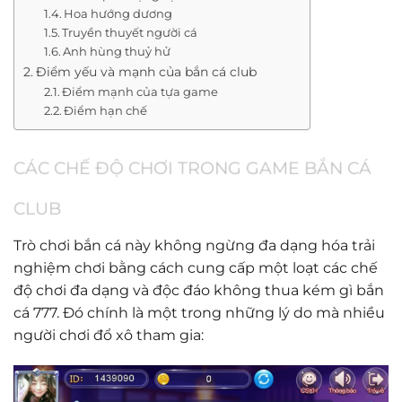
Hoa hướng dương
Truyền thuyết người cá
Anh hùng thuỷ hử
Điểm yếu và mạnh của bắn cá club
Điểm mạnh của tựa game
Điểm hạn chế
CÁC CHẾ ĐỘ CHƠI TRONG GAME BẮN CÁ
CLUB
Trò chơi bắn cá này không ngừng đa dạng hóa trải
nghiệm chơi bằng cách cung cấp một loạt các chế
độ chơi đa dạng và độc đáo không thua kém gì bắn
cá 777. Đó chính là một trong những lý do mà nhiều
người chơi đổ xô tham gia: