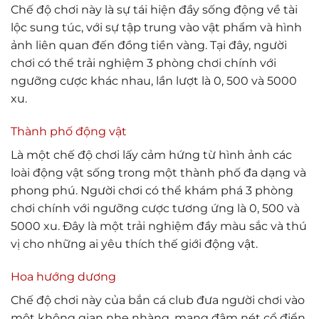
Chế độ chơi này là sự tái hiện đầy sống động về tài
lộc sung túc, với sự tập trung vào vật phẩm và hình
ảnh liên quan đến đồng tiền vàng. Tại đây, người
chơi có thể trải nghiệm 3 phòng chơi chính với
ngưỡng cược khác nhau, lần lượt là 0, 500 và 5000
xu.
Thành phố động vật
Là một chế độ chơi lấy cảm hứng từ hình ảnh các
loài động vật sống trong một thành phố đa dạng và
phong phú. Người chơi có thể khám phá 3 phòng
chơi chính với ngưỡng cược tương ứng là 0, 500 và
5000 xu. Đây là một trải nghiệm đầy màu sắc và thú
vị cho những ai yêu thích thế giới động vật.
Hoa hướng dương
Chế độ chơi này của bắn cá club đưa người chơi vào
một không gian nhẹ nhàng, mang đậm nét cổ điển