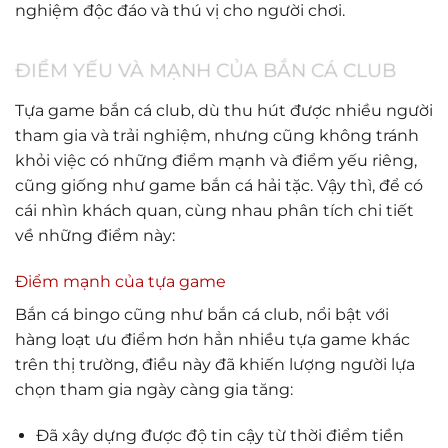
nghiệm độc đáo và thú vị cho người chơi.
ĐIỂM YẾU VÀ MẠNH CỦA BẮN CÁ CLUB
Tựa game bắn cá club, dù thu hút được nhiều người
tham gia và trải nghiệm, nhưng cũng không tránh
khỏi việc có những điểm mạnh và điểm yếu riêng,
cũng giống như game bắn cá hải tặc. Vậy thì, để có
cái nhìn khách quan, cùng nhau phân tích chi tiết
về những điểm này:
Điểm mạnh của tựa game
Bắn cá bingo cũng như bắn cá club, nổi bật với
hàng loạt ưu điểm hơn hẳn nhiều tựa game khác
trên thị trường, điều này đã khiến lượng người lựa
chọn tham gia ngày càng gia tăng:
Đã xây dựng được độ tin cậy từ thời điểm tiền