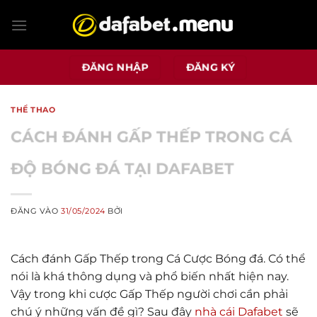
Bỏ
qua
nội
dung
ĐĂNG NHẬP
ĐĂNG KÝ
THỂ THAO
CÁCH ĐÁNH GẤP THẾP TRONG CÁ
ĐỘ BÓNG ĐÁ TẠI DAFABET
ĐĂNG VÀO
31/05/2024
BỞI
Cách đánh Gấp Thếp trong Cá Cược Bóng đá. Có thể
nói là khá thông dụng và phổ biến nhất hiện nay.
Vậy trong khi cược Gấp Thếp người chơi cần phải
chú ý những vấn đề gì? Sau đây
nhà cái Dafabet
sẽ