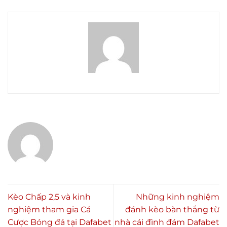
Kèo Chấp 2,5 và kinh
Những kinh nghiệm
nghiệm tham gia Cá
đánh kèo bàn thắng từ
Cược Bóng đá tại Dafabet
nhà cái đình đám Dafabet