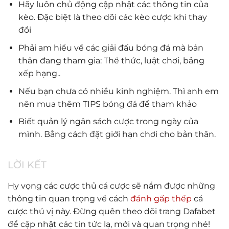
Hãy luôn chủ động cập nhật các thông tin của
kèo. Đặc biệt là theo dõi các kèo cược khi thay
đổi
Phải am hiểu về các giải đấu bóng đá mà bản
thân đang tham gia: Thể thức, luật chơi, bảng
xếp hạng..
Nếu bạn chưa có nhiều kinh nghiệm. Thì anh em
nên mua thêm TIPS bóng đá để tham khảo
Biết quản lý ngân sách cược trong ngày của
mình. Bằng cách đặt giới hạn chơi cho bản thân.
LỜI KẾT
Hy vọng các cược thủ cá cược sẽ nắm được những
thông tin quan trọng về cách
đánh gấp thếp
cá
cược thú vị này. Đừng quên theo dõi trang Dafabet
để cập nhật các tin tức lạ, mới và quan trọng nhé!