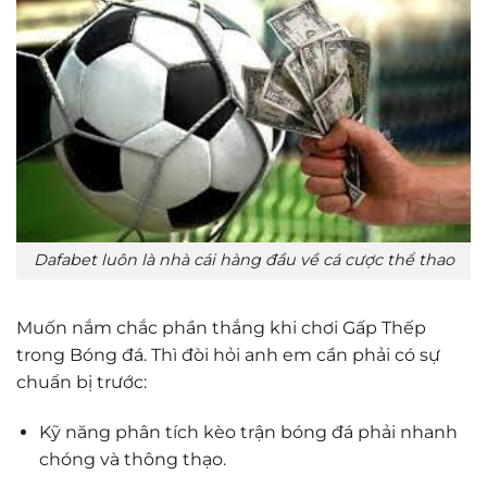
Dafabet luôn là nhà cái hàng đầu về cá cược thể thao
Muốn nắm chắc phần thắng khi chơi Gấp Thếp
trong Bóng đá. Thì đòi hỏi anh em cần phải có sự
chuẩn bị trước:
Kỹ năng phân tích kèo trận bóng đá phải nhanh
chóng và thông thạo.