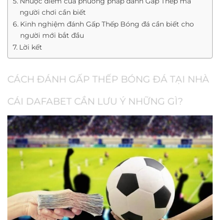
Nhược điểm của phương pháp đánh Gấp Thếp mà
người chơi cần biết
Kinh nghiệm đánh Gấp Thếp Bóng đá cần biết cho
người mới bắt đầu
Lời kết
CÁCH ĐÁNH GẤP THẾP BÓNG ĐÁ TẠI NHÀ
CÁI DAFABET CẦN LƯU Ý NHỮNG GÌ?