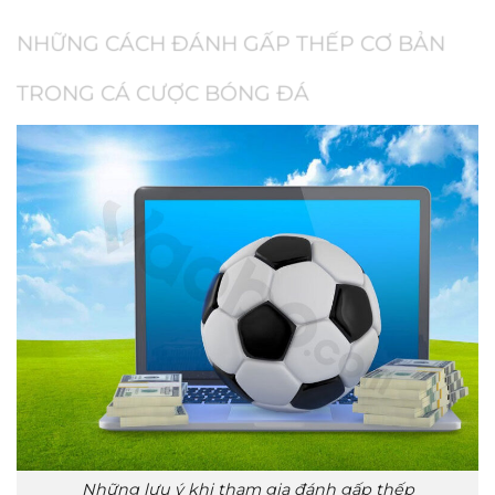
NHỮNG CÁCH ĐÁNH GẤP THẾP CƠ BẢN
TRONG CÁ CƯỢC BÓNG ĐÁ
Những lưu ý khi tham gia đánh gấp thếp