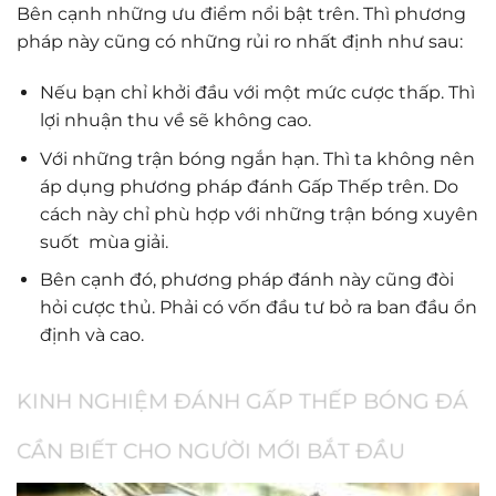
Bên cạnh những ưu điểm nổi bật trên. Thì phương
pháp này cũng có những rủi ro nhất định như sau:
Nếu bạn chỉ khởi đầu với một mức cược thấp. Thì
lợi nhuận thu về sẽ không cao.
Với những trận bóng ngắn hạn. Thì ta không nên
áp dụng phương pháp đánh Gấp Thếp trên. Do
cách này chỉ phù hợp với những trận bóng xuyên
suốt mùa giải.
Bên cạnh đó, phương pháp đánh này cũng đòi
hỏi cược thủ. Phải có vốn đầu tư bỏ ra ban đầu ổn
định và cao.
KINH NGHIỆM ĐÁNH GẤP THẾP BÓNG ĐÁ
CẦN BIẾT CHO NGƯỜI MỚI BẮT ĐẦU